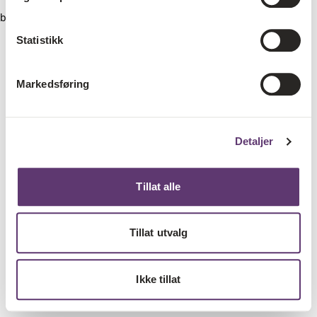
browser console for more information)
.
Statistikk
Markedsføring
Detaljer
Tillat alle
Tillat utvalg
Ikke tillat