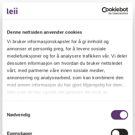
Denne nettsiden anvender cookies
Vi bruker informasjonskapsler for å gi innhold og
annonser et personlig preg, for å levere sosiale
mediefunksjoner og for å analysere trafikken vår. Vi deler
dessuten informasjon om hvordan du bruker nettstedet
vårt, med partnerne våre innen sosiale medier,
annonsering og analysearbeid, som kan kombinere den
med annen informasjon du har gjort tilgjengelig for dem,
eller som de har samlet inn gjennom din bruk av
tjenestene deres.
Samtykkevalg
Nødvendig
Egenskaper