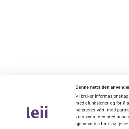
Denne nettsiden anvende
Vi bruker informasjonskapsl
mediefunksjoner og for å a
nettstedet vårt, med part
kombinere den med annen in
gjennom din bruk av tjene