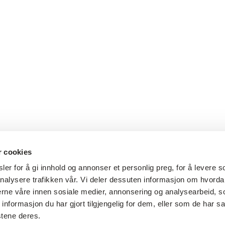
r cookies
er for å gi innhold og annonser et personlig preg, for å levere s
nalysere trafikken vår. Vi deler dessuten informasjon om hvorda
nerne våre innen sosiale medier, annonsering og analysearbeid, 
formasjon du har gjort tilgjengelig for dem, eller som de har sa
stene deres.