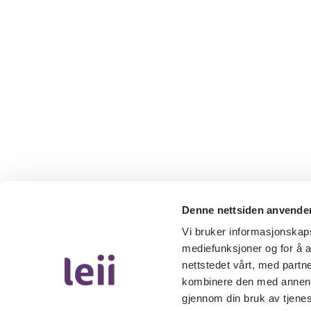
Denne nettsiden anvende
Vi bruker informasjonskapsl
mediefunksjoner og for å a
nettstedet vårt, med part
kombinere den med annen in
gjennom din bruk av tjene