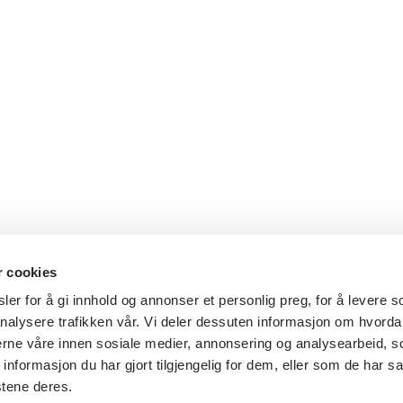
r cookies
er for å gi innhold og annonser et personlig preg, for å levere s
nalysere trafikken vår. Vi deler dessuten informasjon om hvorda
nerne våre innen sosiale medier, annonsering og analysearbeid, 
formasjon du har gjort tilgjengelig for dem, eller som de har sa
stene deres.