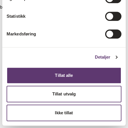
browser console for more information)
.
Statistikk
Markedsføring
Detaljer
Tillat alle
Tillat utvalg
Ikke tillat