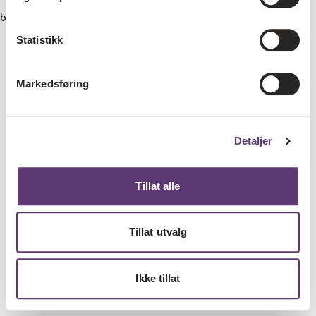
browser console for more information)
.
Statistikk
Markedsføring
Detaljer
Tillat alle
Tillat utvalg
Ikke tillat