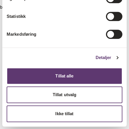
browser console for more information)
.
Statistikk
Markedsføring
Detaljer
Tillat alle
Tillat utvalg
Ikke tillat