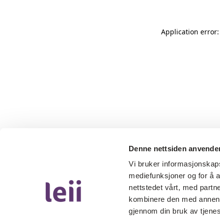
Application error
Denne nettsiden anvende
Vi bruker informasjonskapsl
mediefunksjoner og for å a
nettstedet vårt, med part
kombinere den med annen in
gjennom din bruk av tjene