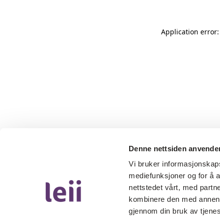
Application error
Denne nettsiden anvende
Vi bruker informasjonskapsl
mediefunksjoner og for å a
nettstedet vårt, med part
kombinere den med annen in
gjennom din bruk av tjene