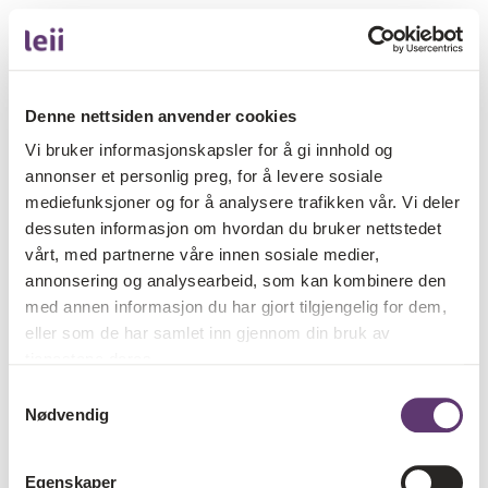
Denne nettsiden anvender cookies
Vi bruker informasjonskapsler for å gi innhold og
annonser et personlig preg, for å levere sosiale
mediefunksjoner og for å analysere trafikken vår. Vi deler
dessuten informasjon om hvordan du bruker nettstedet
vårt, med partnerne våre innen sosiale medier,
annonsering og analysearbeid, som kan kombinere den
med annen informasjon du har gjort tilgjengelig for dem,
eller som de har samlet inn gjennom din bruk av
tjenestene deres.
Samtykkevalg
Nødvendig
Egenskaper