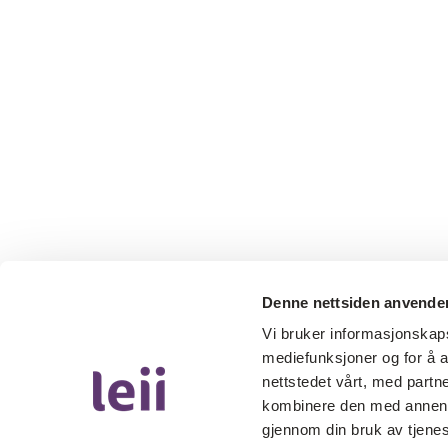
Denne nettsiden anvende
Vi bruker informasjonskapsl
mediefunksjoner og for å a
nettstedet vårt, med part
kombinere den med annen in
gjennom din bruk av tjene