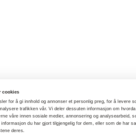
r cookies
er for å gi innhold og annonser et personlig preg, for å levere s
nalysere trafikken vår. Vi deler dessuten informasjon om hvorda
nerne våre innen sosiale medier, annonsering og analysearbeid, 
formasjon du har gjort tilgjengelig for dem, eller som de har sa
stene deres.