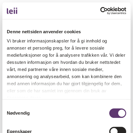
Denne nettsiden anvender cookies
Vi bruker informasjonskapsler for å gi innhold og
annonser et personlig preg, for å levere sosiale
mediefunksjoner og for å analysere trafikken vår. Vi deler
dessuten informasjon om hvordan du bruker nettstedet
vårt, med partnerne våre innen sosiale medier,
annonsering og analysearbeid, som kan kombinere den
med annen informasjon du har gjort tilgjengelig for dem,
eller som de har samlet inn gjennom din bruk av
tjenestene deres.
Samtykkevalg
Nødvendig
Egenskaper