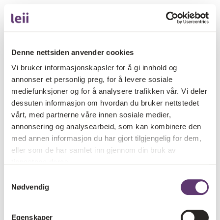
Denne nettsiden anvender cookies
Vi bruker informasjonskapsler for å gi innhold og
annonser et personlig preg, for å levere sosiale
mediefunksjoner og for å analysere trafikken vår. Vi deler
dessuten informasjon om hvordan du bruker nettstedet
vårt, med partnerne våre innen sosiale medier,
annonsering og analysearbeid, som kan kombinere den
med annen informasjon du har gjort tilgjengelig for dem,
eller som de har samlet inn gjennom din bruk av
tjenestene deres.
Samtykkevalg
Nødvendig
Egenskaper