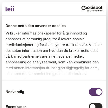
Denne nettsiden anvender cookies
Vi bruker informasjonskapsler for å gi innhold og
annonser et personlig preg, for å levere sosiale
mediefunksjoner og for å analysere trafikken vår. Vi deler
dessuten informasjon om hvordan du bruker nettstedet
vårt, med partnerne våre innen sosiale medier,
annonsering og analysearbeid, som kan kombinere den
med annen informasjon du har gjort tilgjengelig for dem,
eller som de har samlet inn gjennom din bruk av
tjenestene deres.
Samtykkevalg
Nødvendig
Egenskaper