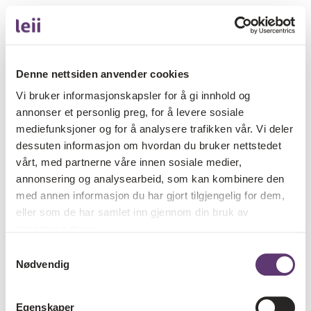
Denne nettsiden anvender cookies
Vi bruker informasjonskapsler for å gi innhold og
annonser et personlig preg, for å levere sosiale
mediefunksjoner og for å analysere trafikken vår. Vi deler
dessuten informasjon om hvordan du bruker nettstedet
vårt, med partnerne våre innen sosiale medier,
annonsering og analysearbeid, som kan kombinere den
med annen informasjon du har gjort tilgjengelig for dem,
eller som de har samlet inn gjennom din bruk av
tjenestene deres.
Samtykkevalg
Nødvendig
Egenskaper