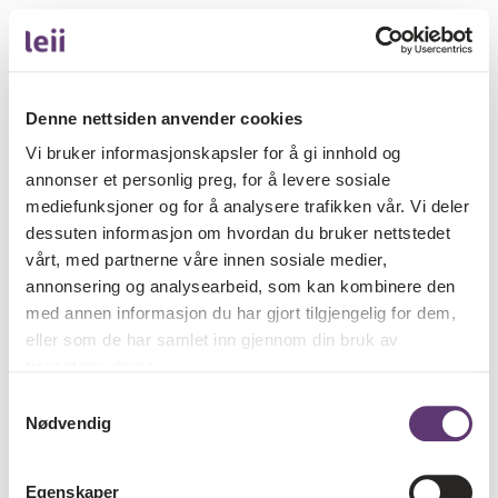
Denne nettsiden anvender cookies
Vi bruker informasjonskapsler for å gi innhold og
annonser et personlig preg, for å levere sosiale
mediefunksjoner og for å analysere trafikken vår. Vi deler
dessuten informasjon om hvordan du bruker nettstedet
vårt, med partnerne våre innen sosiale medier,
annonsering og analysearbeid, som kan kombinere den
med annen informasjon du har gjort tilgjengelig for dem,
eller som de har samlet inn gjennom din bruk av
tjenestene deres.
Samtykkevalg
Nødvendig
Egenskaper