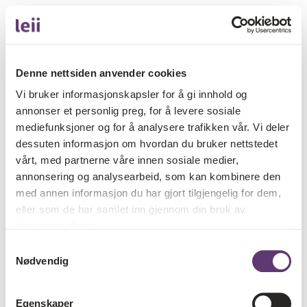
Denne nettsiden anvender cookies
Vi bruker informasjonskapsler for å gi innhold og
annonser et personlig preg, for å levere sosiale
mediefunksjoner og for å analysere trafikken vår. Vi deler
dessuten informasjon om hvordan du bruker nettstedet
vårt, med partnerne våre innen sosiale medier,
annonsering og analysearbeid, som kan kombinere den
med annen informasjon du har gjort tilgjengelig for dem,
eller som de har samlet inn gjennom din bruk av
tjenestene deres.
Samtykkevalg
Nødvendig
Egenskaper