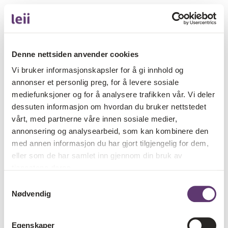
Denne nettsiden anvender cookies
Vi bruker informasjonskapsler for å gi innhold og
annonser et personlig preg, for å levere sosiale
mediefunksjoner og for å analysere trafikken vår. Vi deler
dessuten informasjon om hvordan du bruker nettstedet
vårt, med partnerne våre innen sosiale medier,
annonsering og analysearbeid, som kan kombinere den
med annen informasjon du har gjort tilgjengelig for dem,
eller som de har samlet inn gjennom din bruk av
tjenestene deres.
Samtykkevalg
Nødvendig
Egenskaper