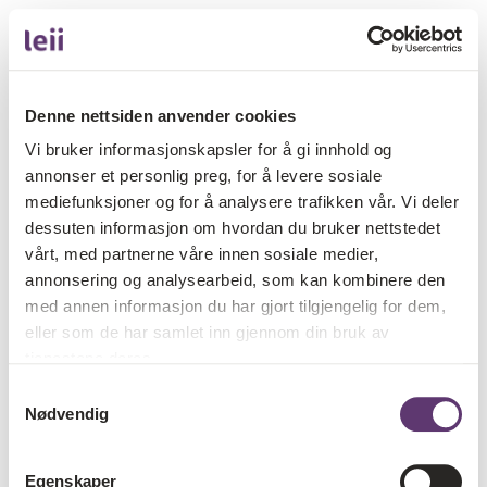
Denne nettsiden anvender cookies
Vi bruker informasjonskapsler for å gi innhold og
annonser et personlig preg, for å levere sosiale
mediefunksjoner og for å analysere trafikken vår. Vi deler
dessuten informasjon om hvordan du bruker nettstedet
vårt, med partnerne våre innen sosiale medier,
annonsering og analysearbeid, som kan kombinere den
med annen informasjon du har gjort tilgjengelig for dem,
eller som de har samlet inn gjennom din bruk av
tjenestene deres.
Samtykkevalg
Nødvendig
Egenskaper