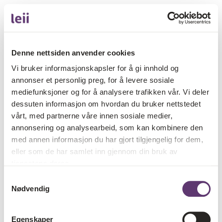
Denne nettsiden anvender cookies
Vi bruker informasjonskapsler for å gi innhold og
annonser et personlig preg, for å levere sosiale
mediefunksjoner og for å analysere trafikken vår. Vi deler
dessuten informasjon om hvordan du bruker nettstedet
vårt, med partnerne våre innen sosiale medier,
annonsering og analysearbeid, som kan kombinere den
med annen informasjon du har gjort tilgjengelig for dem,
eller som de har samlet inn gjennom din bruk av
tjenestene deres.
Samtykkevalg
Nødvendig
Egenskaper