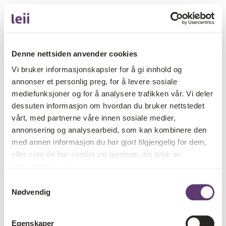
Denne nettsiden anvender cookies
Vi bruker informasjonskapsler for å gi innhold og
annonser et personlig preg, for å levere sosiale
mediefunksjoner og for å analysere trafikken vår. Vi deler
dessuten informasjon om hvordan du bruker nettstedet
vårt, med partnerne våre innen sosiale medier,
annonsering og analysearbeid, som kan kombinere den
med annen informasjon du har gjort tilgjengelig for dem,
eller som de har samlet inn gjennom din bruk av
tjenestene deres.
Samtykkevalg
Nødvendig
Egenskaper