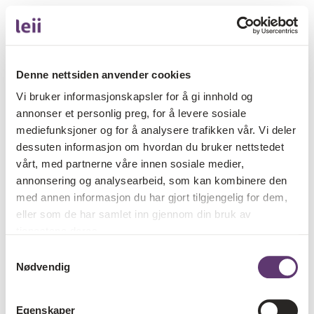
Denne nettsiden anvender cookies
Vi bruker informasjonskapsler for å gi innhold og
annonser et personlig preg, for å levere sosiale
mediefunksjoner og for å analysere trafikken vår. Vi deler
dessuten informasjon om hvordan du bruker nettstedet
vårt, med partnerne våre innen sosiale medier,
annonsering og analysearbeid, som kan kombinere den
med annen informasjon du har gjort tilgjengelig for dem,
eller som de har samlet inn gjennom din bruk av
tjenestene deres.
Samtykkevalg
Nødvendig
Egenskaper