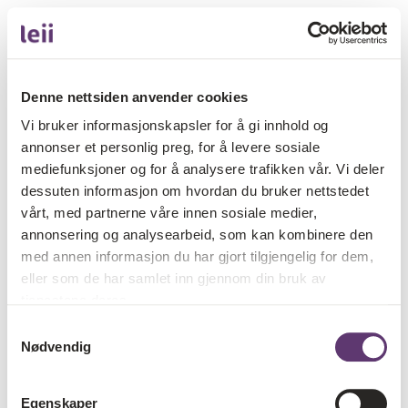
Denne nettsiden anvender cookies
Vi bruker informasjonskapsler for å gi innhold og
annonser et personlig preg, for å levere sosiale
mediefunksjoner og for å analysere trafikken vår. Vi deler
dessuten informasjon om hvordan du bruker nettstedet
vårt, med partnerne våre innen sosiale medier,
annonsering og analysearbeid, som kan kombinere den
med annen informasjon du har gjort tilgjengelig for dem,
eller som de har samlet inn gjennom din bruk av
tjenestene deres.
Samtykkevalg
Nødvendig
Egenskaper