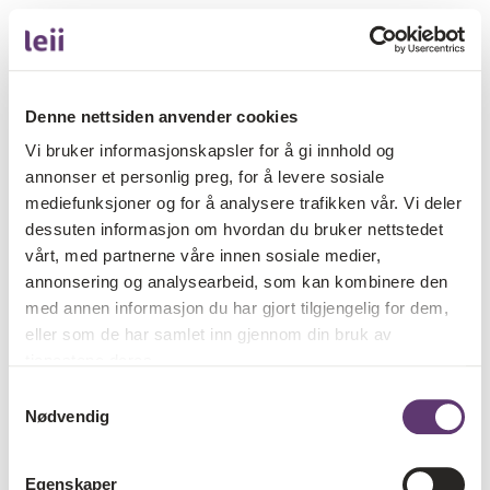
Denne nettsiden anvender cookies
Vi bruker informasjonskapsler for å gi innhold og
annonser et personlig preg, for å levere sosiale
mediefunksjoner og for å analysere trafikken vår. Vi deler
dessuten informasjon om hvordan du bruker nettstedet
vårt, med partnerne våre innen sosiale medier,
annonsering og analysearbeid, som kan kombinere den
med annen informasjon du har gjort tilgjengelig for dem,
eller som de har samlet inn gjennom din bruk av
tjenestene deres.
Samtykkevalg
Nødvendig
Egenskaper