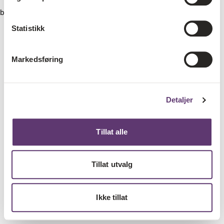
browser console for more information)
.
Statistikk
Markedsføring
Detaljer
Tillat alle
Tillat utvalg
Ikke tillat