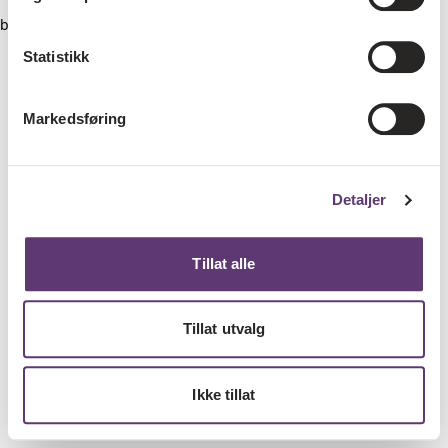
browser console for more information)
.
Statistikk
Markedsføring
Detaljer
Tillat alle
Tillat utvalg
Ikke tillat