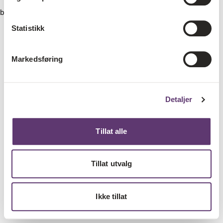
browser console for more information)
.
Statistikk
Markedsføring
Detaljer
Tillat alle
Tillat utvalg
Ikke tillat