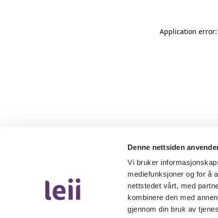
Application error
Denne nettsiden anvende
Vi bruker informasjonskapsl
mediefunksjoner og for å a
nettstedet vårt, med part
kombinere den med annen in
gjennom din bruk av tjene