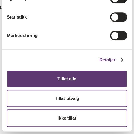
browser console for more information)
.
Statistikk
Markedsføring
Detaljer
Tillat alle
Tillat utvalg
Ikke tillat