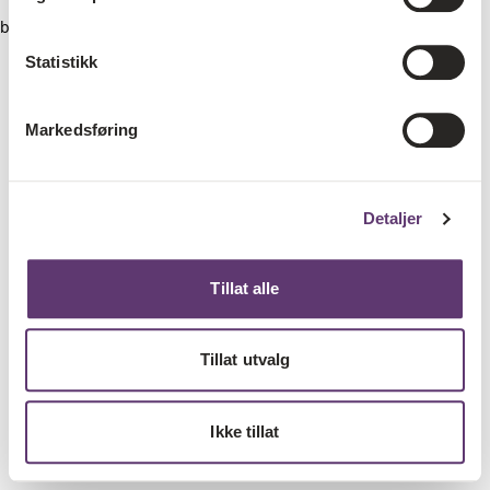
browser console for more information)
.
Statistikk
Markedsføring
Detaljer
Tillat alle
Tillat utvalg
Ikke tillat