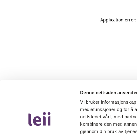
Application error
Denne nettsiden anvende
Vi bruker informasjonskapsl
mediefunksjoner og for å a
nettstedet vårt, med part
kombinere den med annen in
gjennom din bruk av tjene