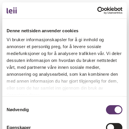
Denne nettsiden anvender cookies
Vi bruker informasjonskapsler for å gi innhold og
annonser et personlig preg, for å levere sosiale
mediefunksjoner og for å analysere trafikken vår. Vi deler
dessuten informasjon om hvordan du bruker nettstedet
vårt, med partnerne våre innen sosiale medier,
annonsering og analysearbeid, som kan kombinere den
med annen informasjon du har gjort tilgjengelig for dem,
eller som de har samlet inn gjennom din bruk av
tjenestene deres.
Samtykkevalg
Nødvendig
Egenskaper