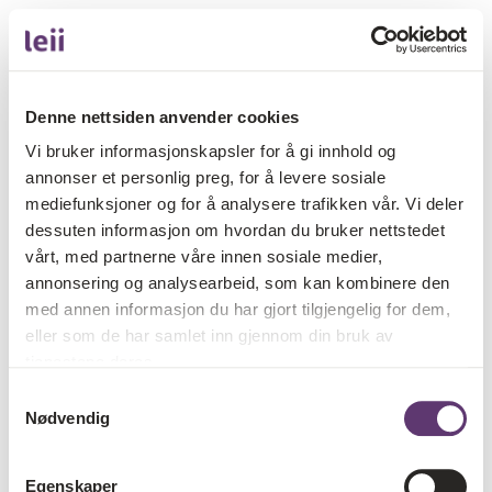
Denne nettsiden anvender cookies
Vi bruker informasjonskapsler for å gi innhold og
annonser et personlig preg, for å levere sosiale
mediefunksjoner og for å analysere trafikken vår. Vi deler
dessuten informasjon om hvordan du bruker nettstedet
vårt, med partnerne våre innen sosiale medier,
annonsering og analysearbeid, som kan kombinere den
med annen informasjon du har gjort tilgjengelig for dem,
eller som de har samlet inn gjennom din bruk av
tjenestene deres.
Samtykkevalg
Nødvendig
Egenskaper