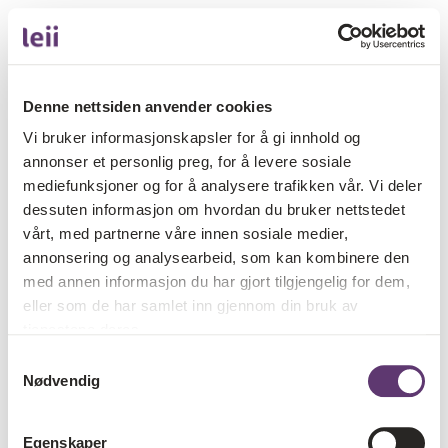
Denne nettsiden anvender cookies
Vi bruker informasjonskapsler for å gi innhold og
annonser et personlig preg, for å levere sosiale
mediefunksjoner og for å analysere trafikken vår. Vi deler
dessuten informasjon om hvordan du bruker nettstedet
vårt, med partnerne våre innen sosiale medier,
annonsering og analysearbeid, som kan kombinere den
med annen informasjon du har gjort tilgjengelig for dem,
eller som de har samlet inn gjennom din bruk av
tjenestene deres.
Samtykkevalg
Nødvendig
Egenskaper