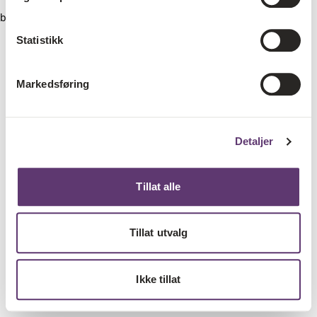
browser console for more information)
.
Statistikk
Markedsføring
Detaljer
Tillat alle
Tillat utvalg
Ikke tillat