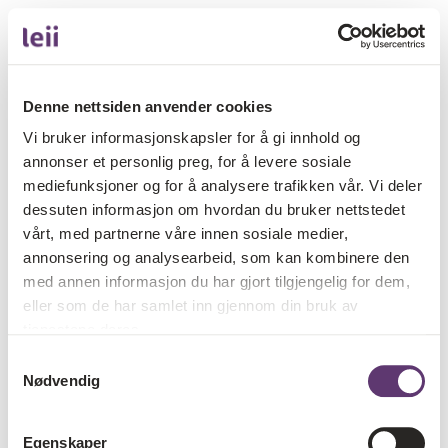
Denne nettsiden anvender cookies
Vi bruker informasjonskapsler for å gi innhold og
annonser et personlig preg, for å levere sosiale
mediefunksjoner og for å analysere trafikken vår. Vi deler
dessuten informasjon om hvordan du bruker nettstedet
vårt, med partnerne våre innen sosiale medier,
annonsering og analysearbeid, som kan kombinere den
med annen informasjon du har gjort tilgjengelig for dem,
eller som de har samlet inn gjennom din bruk av
tjenestene deres.
Samtykkevalg
Nødvendig
Egenskaper