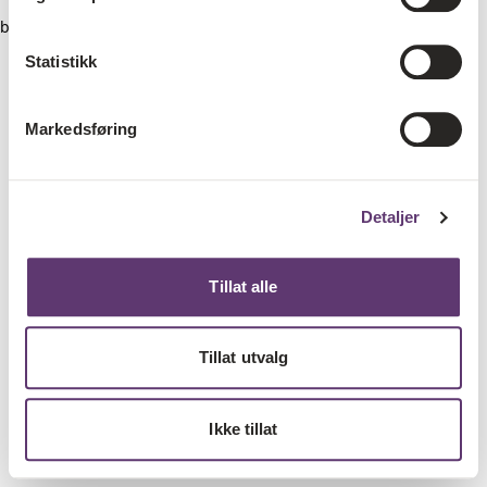
browser console for more information)
.
Statistikk
Markedsføring
Detaljer
Tillat alle
Tillat utvalg
Ikke tillat