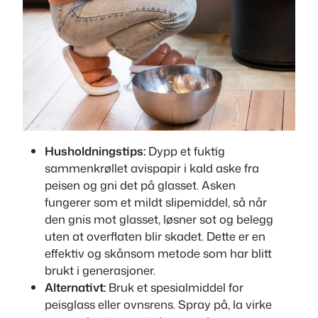
Husholdningstips:
Dypp et fuktig
sammenkrøllet avispapir i kald aske fra
peisen og gni det på glasset. Asken
fungerer som et mildt slipemiddel, så når
den gnis mot glasset, løsner sot og belegg
uten at overflaten blir skadet. Dette er en
effektiv og skånsom metode som har blitt
brukt i generasjoner.
Alternativt:
Bruk et spesialmiddel for
peisglass eller ovnsrens. Spray på, la virke