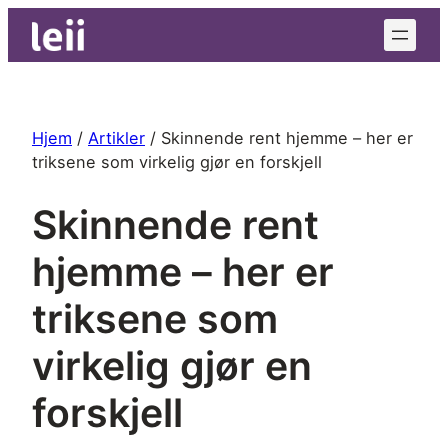
Hopp
til
innhold
Hjem
/
Artikler
/
Skinnende rent hjemme – her er
triksene som virkelig gjør en forskjell
Skinnende rent
hjemme – her er
triksene som
virkelig gjør en
forskjell