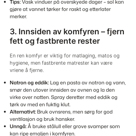
Tips:
Vask vinduer på overskyede dager – sol kan
gjøre at vannet tørker for raskt og etterlater
merker.
3. Innsiden av komfyren – fjern
fett og fastbrente rester
En ren komfyr er viktig for matlaging, matos og
hygiene, men fastbrente matrester kan være
vriene å fjerne.
Natron og eddik:
Lag en pasta av natron og vann,
smør den utover innsiden av ovnen og la den
virke over natten. Spray deretter med eddik og
tørk av med en fuktig klut.
Alternativt:
Bruk ovnsrens, men sørg for god
ventilasjon og bruk hansker.
Unngå:
Å bruke stålull eller grove svamper som
kan ripe emaljen i komfyren.