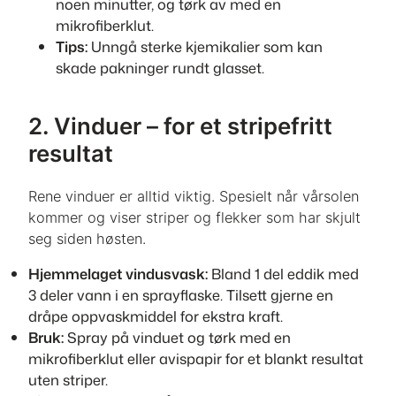
noen minutter, og tørk av med en
mikrofiberklut.
Tips:
Unngå sterke kjemikalier som kan
skade pakninger rundt glasset.
2. Vinduer – for et stripefritt
resultat
Rene vinduer er alltid viktig. Spesielt når vårsolen
kommer og viser striper og flekker som har skjult
seg siden høsten.
Hjemmelaget vindusvask:
Bland 1 del eddik med
3 deler vann i en sprayflaske. Tilsett gjerne en
dråpe oppvaskmiddel for ekstra kraft.
Bruk:
Spray på vinduet og tørk med en
mikrofiberklut eller avispapir for et blankt resultat
uten striper.