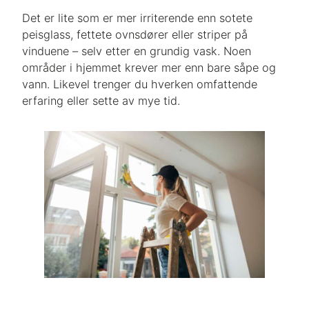
Det er lite som er mer irriterende enn sotete
peisglass, fettete ovnsdører eller striper på
vinduene – selv etter en grundig vask. Noen
områder i hjemmet krever mer enn bare såpe og
vann. Likevel trenger du hverken omfattende
erfaring eller sette av mye tid.