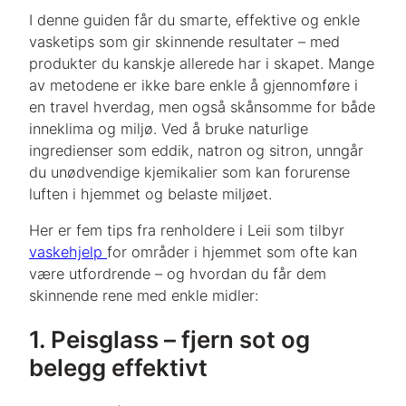
I denne guiden får du smarte, effektive og enkle
vasketips som gir skinnende resultater – med
produkter du kanskje allerede har i skapet. Mange
av metodene er ikke bare enkle å gjennomføre i
en travel hverdag, men også skånsomme for både
inneklima og miljø. Ved å bruke naturlige
ingredienser som eddik, natron og sitron, unngår
du unødvendige kjemikalier som kan forurense
luften i hjemmet og belaste miljøet.
Her er fem tips fra renholdere i Leii som tilbyr
vaskehjelp
for områder i hjemmet som ofte kan
være utfordrende – og hvordan du får dem
skinnende rene med enkle midler:
1. Peisglass – fjern sot og
belegg effektivt