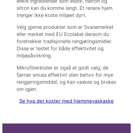
enkle ingredienser som eddik, natron og
sitron kan du komme langt. Et renere hjem
trenger ikke koste miljøet dyrt.
Velg gjerne produkter som er Svanemerket
eller merket med EU Ecolabel dersom du
foretrekker tradisjonelle rengjøringsmidler.
Disse er testet for både effektivitet og
miljøpåvirkning.
Mikrofiberkluter er også et godt valg; de
fjerner smuss effektivt uten behov for mye
rengjøringsmiddel, og kan vaskes og brukes
om igjen.
Se hva det koster med hjemmevaskaske