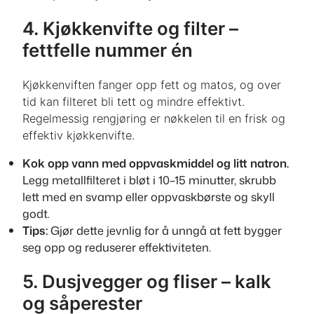
4. Kjøkkenvifte og filter –
fettfelle nummer én
Kjøkkenviften fanger opp fett og matos, og over
tid kan filteret bli tett og mindre effektivt.
Regelmessig rengjøring er nøkkelen til en frisk og
effektiv kjøkkenvifte.
Kok opp vann med oppvaskmiddel og litt natron.
Legg metallfilteret i bløt i 10–15 minutter, skrubb
lett med en svamp eller oppvaskbørste og skyll
godt.
Tips:
Gjør dette jevnlig for å unngå at fett bygger
seg opp og reduserer effektiviteten.
5. Dusjvegger og fliser – kalk
og såperester