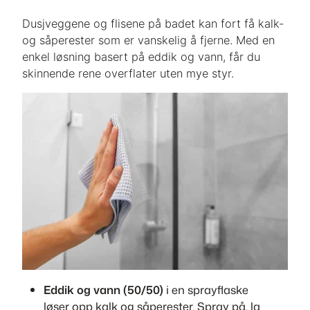
Dusjveggene og flisene på badet kan fort få kalk-
og såperester som er vanskelig å fjerne. Med en
enkel løsning basert på eddik og vann, får du
skinnende rene overflater uten mye styr.
Eddik og vann (50/50)
i en sprayflaske
løser opp kalk og såperester. Spray på, la