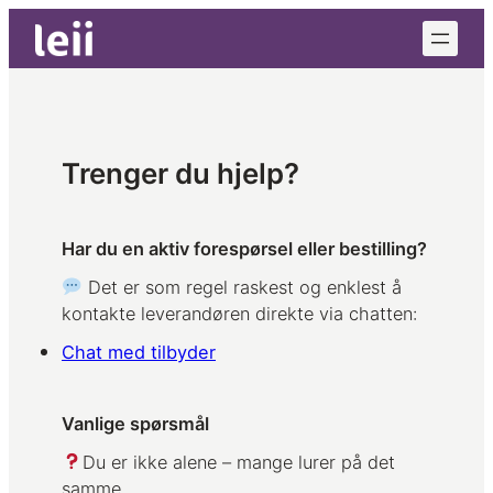
Hopp
til
innhold
Trenger du hjelp?
Har du en aktiv forespørsel eller bestilling?
Det er som regel raskest og enklest å
kontakte leverandøren direkte via chatten:
Chat med tilbyder
Vanlige spørsmål
Du er ikke alene – mange lurer på det
samme.