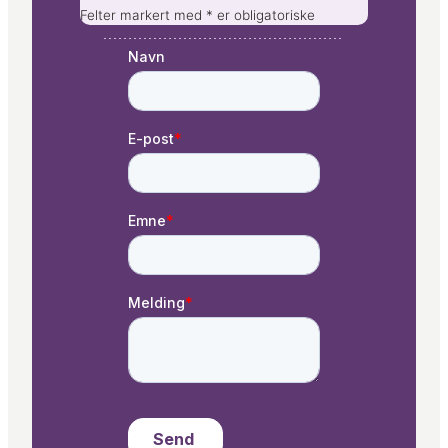
Felter markert med * er obligatoriske