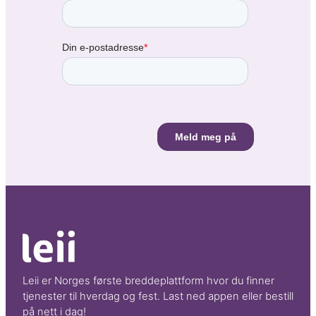
Leii er Norges første breddeplattform hvor du finner
tjenester til hverdag og fest. Last ned appen eller bestill
på nett i dag!