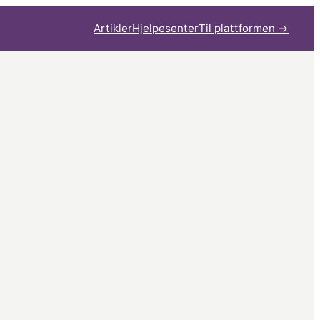
Artikler
Hjelpesenter
Til plattformen ->