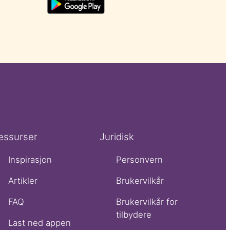
essurser
Juridisk
Inspirasjon
Personvern
Artikler
Brukervilkår
FAQ
Brukervilkår for
tilbydere
Last ned appen