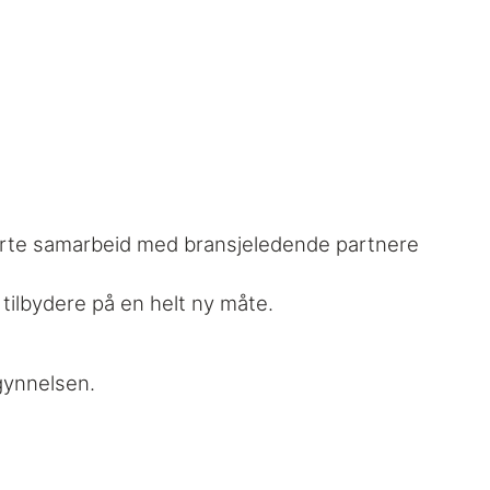
ablerte samarbeid med bransjeledende partnere
tilbydere på en helt ny måte.
gynnelsen.