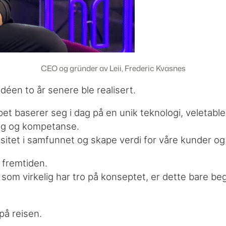
CEO og gründer av Leii, Frederic Kvasnes
éen to år senere ble realisert.
kapet baserer seg i dag på en unik teknologi, velet
ing og kompetanse.
sitet i samfunnet og skape verdi for våre kunder og 
r fremtiden.
om virkelig har tro på konseptet, er dette bare be
 på reisen.