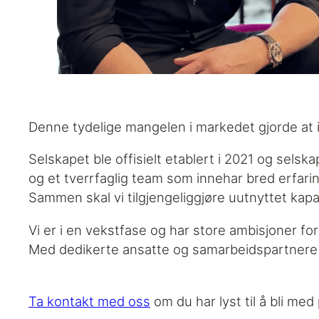
Denne tydelige mangelen i markedet gjorde at id
Selskapet ble offisielt etablert i 2021 og sels
og et tverrfaglig team som innehar bred erfar
Sammen skal vi tilgjengeliggjøre uutnyttet kapa
Vi er i en vekstfase og har store ambisjoner fo
Med dedikerte ansatte og samarbeidspartnere s
Ta kontakt med oss
om du har lyst til å bli med