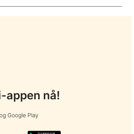
i-appen nå!
 og Google Play